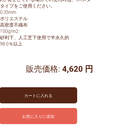
タイプをご使用ください。
0.35mm
ポリエステル
高密度不織布
100g/m2
砂利下、人工芝下使用で半永久的
98.0％以上
販売価格:
4,620 円
カートに入れる
お気に入りに追加