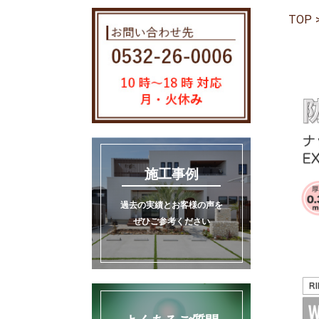
TOP
>
施工事例
過去の実績とお客様の声を
ぜひご参考ください