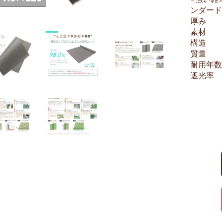
ンダード
厚み
素材
構造
質量
耐用年数
遮光率