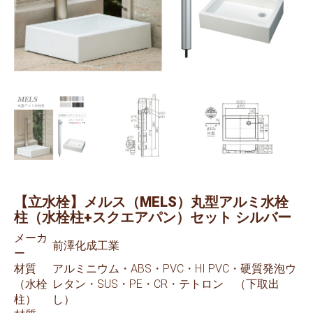
【立水栓】メルス（MELS）丸型アルミ水栓
柱（水栓柱+スクエアパン）セット シルバー
メーカ
前澤化成工業
ー
材質
アルミニウム・ABS・PVC・HI PVC・硬質発泡ウ
（水栓
レタン・SUS・PE・CR・テトロン （下取出
柱）
し）