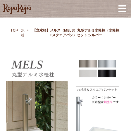
TOP
>
水
>
【立水栓】メルス（MELS）丸型アルミ水栓柱（水栓柱
栓
+スクエアパン）セット シルバー